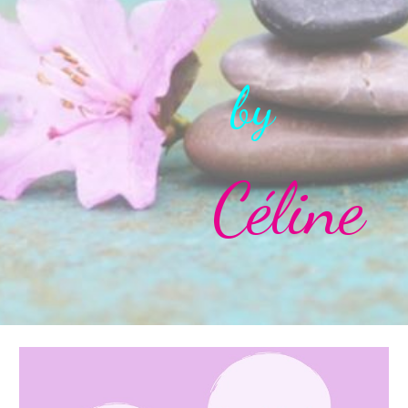
by
Céline