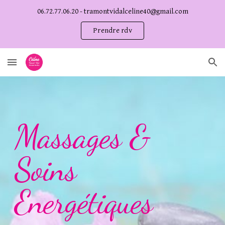
06.72.77.06.20 - tramontvidalceline40@gmail.com
Skip to main content
Skip to navigation
Prendre rdv
Massages &
Soins
Energétiques